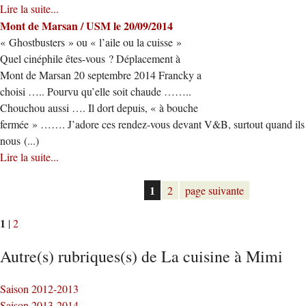
Lire la suite...
Mont de Marsan / USM le 20/09/2014
« Ghostbusters » ou « l’aile ou la cuisse »
Quel cinéphile êtes-vous ? Déplacement à
Mont de Marsan 20 septembre 2014 Francky a
choisi ….. Pourvu qu’elle soit chaude ……..
Chouchou aussi …. Il dort depuis, « à bouche
fermée » ……. J’adore ces rendez-vous devant V&B, surtout quand ils
nous (...)
Lire la suite...
1
2
page suivante
1
|
2
Autre(s) rubriques(s) de La cuisine à Mimi
Saison 2012-2013
Saison 2013-2014