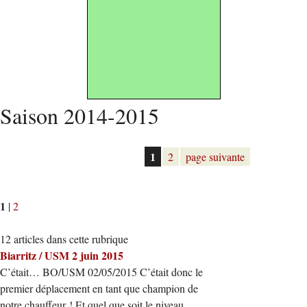
Saison 2014-2015
1
2
page suivante
1
|
2
12 articles dans cette rubrique
Biarritz / USM 2 juin 2015
C’était… BO/USM 02/05/2015 C’était donc le
premier déplacement en tant que champion de
notre chauffeur ! Et quel que soit le niveau