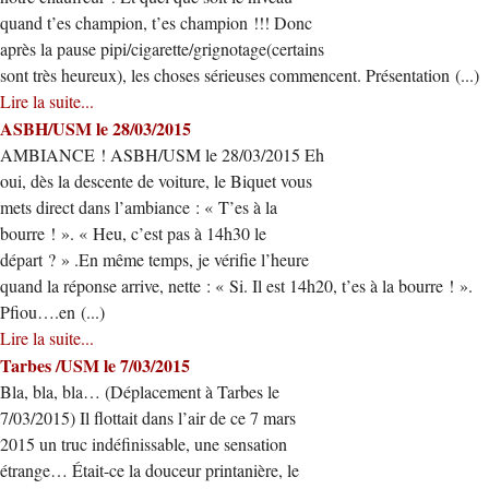
quand t’es champion, t’es champion !!! Donc
après la pause pipi/cigarette/grignotage(certains
sont très heureux), les choses sérieuses commencent. Présentation (...)
Lire la suite...
ASBH/USM le 28/03/2015
AMBIANCE ! ASBH/USM le 28/03/2015 Eh
oui, dès la descente de voiture, le Biquet vous
mets direct dans l’ambiance : « T’es à la
bourre ! ». « Heu, c’est pas à 14h30 le
départ ? » .En même temps, je vérifie l’heure
quand la réponse arrive, nette : « Si. Il est 14h20, t’es à la bourre ! ».
Pfiou….en (...)
Lire la suite...
Tarbes /USM le 7/03/2015
Bla, bla, bla… (Déplacement à Tarbes le
7/03/2015) Il flottait dans l’air de ce 7 mars
2015 un truc indéfinissable, une sensation
étrange… Était-ce la douceur printanière, le