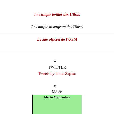
Le compte twitter des
Ultras
Le compte instagram des Ultras
Le site officiel de
l’USM
TWITTER
Tweets by UltrasSapiac
Météo
Météo Montauban