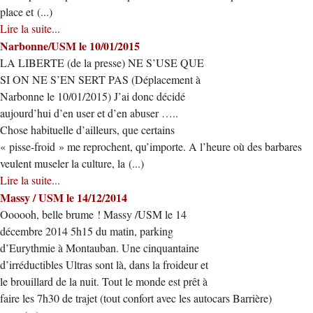
place et (...)
Lire la suite...
Narbonne/USM le 10/01/2015
LA LIBERTE (de la presse) NE S’USE QUE
SI ON NE S’EN SERT PAS (Déplacement à
Narbonne le 10/01/2015) J’ai donc décidé
aujourd’hui d’en user et d’en abuser …..
Chose habituelle d’ailleurs, que certains
« pisse-froid » me reprochent, qu’importe. A l’heure où des barbares
veulent museler la culture, la (...)
Lire la suite...
Massy / USM le 14/12/2014
Oooooh, belle brume ! Massy /USM le 14
décembre 2014 5h15 du matin, parking
d’Eurythmie à Montauban. Une cinquantaine
d’irréductibles Ultras sont là, dans la froideur et
le brouillard de la nuit. Tout le monde est prêt à
faire les 7h30 de trajet (tout confort avec les autocars Barrière)