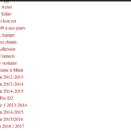
Actus
Edito
i kon est
9 à nos jours
L’équipe
os chants
dhésion
Contacts
 vestiaire
isine à Mimi
on 2012-2013
on 2013-2014
on 2014-2015
Pro D2
le 1 2013-2014
on 2014-2015
on 2015/2016
n 2016 / 2017