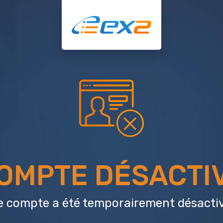
OMPTE DÉSACTI
e compte a été temporairement désactiv