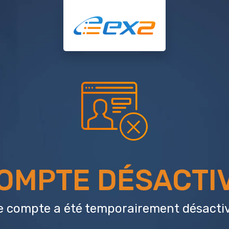
OMPTE DÉSACTI
e compte a été temporairement désactiv